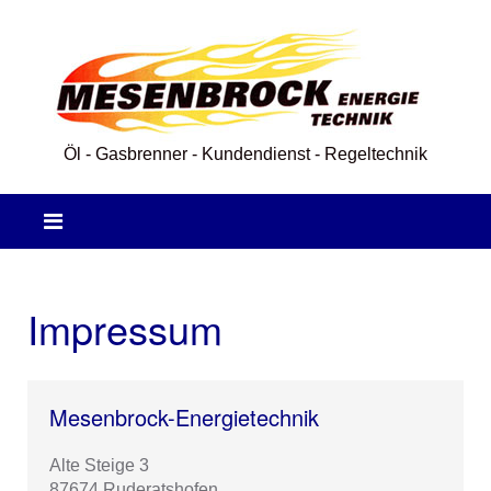
Öl - Gasbrenner - Kundendienst - Regeltechnik
Impressum
Mesenbrock-Energietechnik
Alte Steige 3
87674 Ruderatshofen